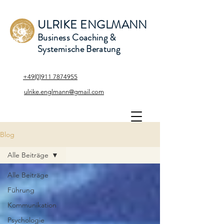
ULRIKE ENGLMANN
Business Coaching &
Systemische Beratung
+49(0)911 7874955
ulrike.englmann@gmail.com
Blog
Alle Beiträge
Alle Beiträge
Führung
Kommunikation
Psychologie