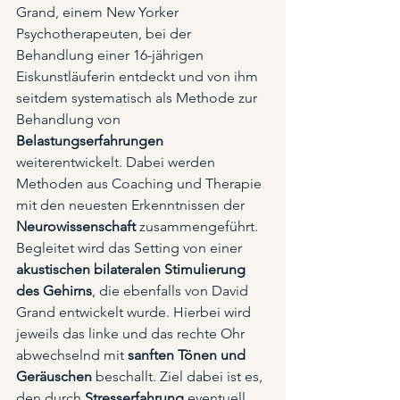
Grand, einem New Yorker 
Psychotherapeuten, bei der 
Behandlung einer 16-jährigen 
Eiskunstläuferin entdeckt und von ihm 
seitdem systematisch als Methode zur 
Behandlung von 
Belastungserfahrungen
weiterentwickelt. Dabei werden 
Methoden aus Coaching und Therapie 
mit den neuesten Erkenntnissen der 
Neurowissenschaft
 zusammengeführt. 
Begleitet wird das Setting von einer 
akustischen bilateralen Stimulierung 
des Gehirns
, die ebenfalls von David 
Grand entwickelt wurde. Hierbei wird 
jeweils das linke und das rechte Ohr 
abwechselnd mit 
sanften Tönen und 
Geräuschen
 beschallt. Ziel dabei ist es, 
den durch 
Stresserfahrung
 eventuell 