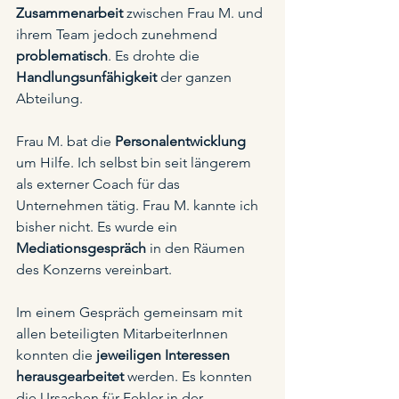
Zusammenarbeit
 zwischen Frau M. und 
ihrem Team jedoch zunehmend 
problematisch
. Es drohte die 
Handlungsunfähigkeit
 der ganzen 
Abteilung.
Frau M. bat die 
Personalentwicklung
um Hilfe. Ich selbst bin seit längerem 
als externer Coach für das 
Unternehmen tätig. Frau M. kannte ich 
bisher nicht. Es wurde ein 
Mediationsgespräch
 in den Räumen 
des Konzerns vereinbart.
Im einem Gespräch gemeinsam mit 
allen beteiligten MitarbeiterInnen 
konnten die 
jeweiligen Interessen 
herausgearbeitet
 werden. Es konnten 
die Ursachen für Fehler in der 