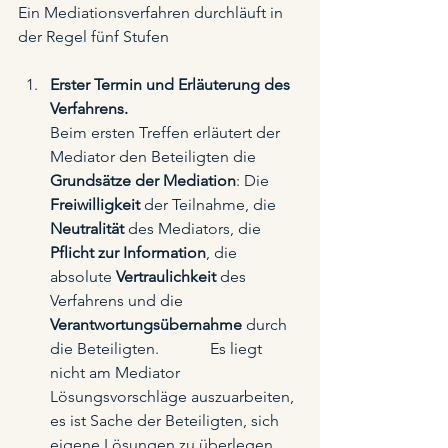
Ein Mediationsverfahren durchläuft in 
der Regel fünf Stufen 
Erster Termin und Erläuterung des 
Verfahrens.
Beim ersten Treffen erläutert der 
Mediator den Beteiligten die 
Grundsätze der Mediation
: Die 
Freiwilligkeit
 der Teilnahme, die 
Neutralität
 des Mediators, die 
Pflicht zur Information
, die 
absolute 
Vertraulichkeit
 des 
Verfahrens und die 
Verantwortungsübernahme
 durch 
die Beteiligten.   	Es liegt 
nicht am Mediator 
Lösungsvorschläge auszuarbeiten, 
es ist Sache der Beteiligten, sich 
eigene Lösungen zu überlegen 